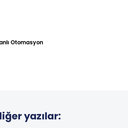
abanlı Otomasyon
iğer yazılar: