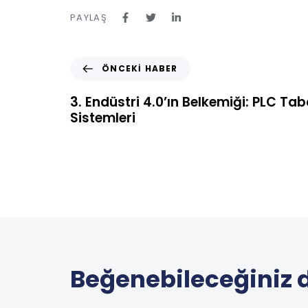
PAYLAŞ
ÖNCEKI HABER
3. Endüstri 4.0’ın Belkemiği: PLC T
Sistemleri
Beğenebileceğiniz d