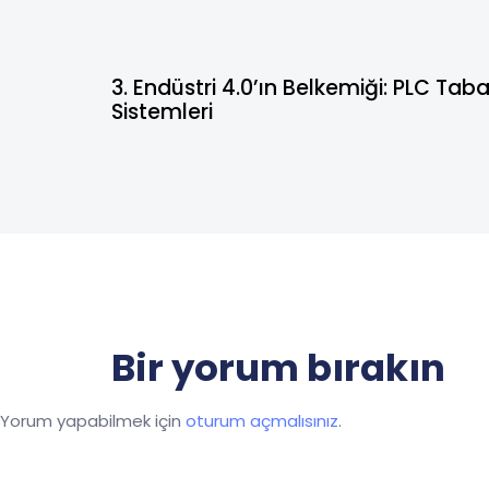
1 yıl
Blog
3. Endüstri 4.0’ın Belkemiği: PLC Ta
Sistemleri
Bir yorum bırakın
Yorum yapabilmek için
oturum açmalısınız
.