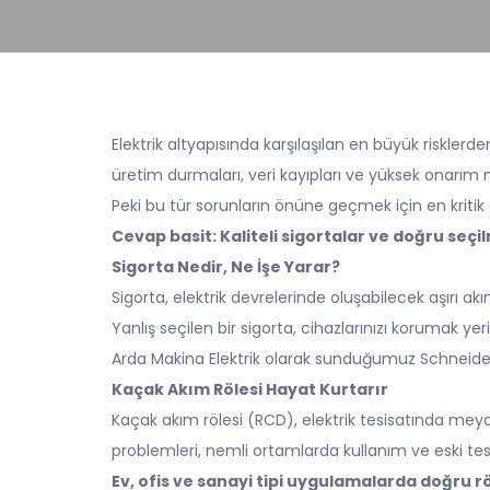
Elektrik altyapısında karşılaşılan en büyük risklerde
üretim durmaları, veri kayıpları ve yüksek onarım ma
Peki bu tür sorunların önüne geçmek için en kritik
Cevap basit: Kaliteli sigortalar ve doğru seçi
Sigorta Nedir, Ne İşe Yarar?
Sigorta, elektrik devrelerinde oluşabilecek aşırı a
Yanlış seçilen bir sigorta, cihazlarınızı korumak ye
Arda Makina Elektrik olarak sunduğumuz Schneider
Kaçak Akım Rölesi Hayat Kurtarır
Kaçak akım rölesi (RCD), elektrik tesisatında meyda
problemleri, nemli ortamlarda kullanım ve eski tesis
Ev, ofis ve sanayi tipi uygulamalarda doğru r